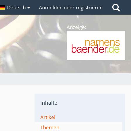
n
Deutsch
Links
Anmelden oder registrieren
Anzeige:
Inhalte
Artikel
Themen