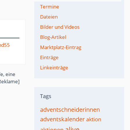
Termine
Dateien
Bilder und Videos
Blog-Artikel
nd55
Marktplatz-Eintrag
Einträge
Linkeinträge
e, eine
Reklame]
Tags
adventschneiderinnen
adventskalender
aktion
alive
aktionen