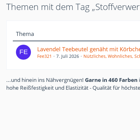
Themen mit dem Tag „Stoffverwer
Thema
Lavendel Teebeutel genäht mit Körbch
Fee321
7. Juli 2026
Nützliches, Wohnliches, S
...und hinein ins Nähvergnügen!
Garne in 460 Farben
i
hohe Reißfestigkeit und Elastizität - Qualität für höchs