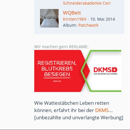
Schneiderakademie Ceri
WQBett
Kirsten1969
10. Mai 2014
Album
Patchwork
Wir machen gern REKLAME:
Wie Wattestäbchen Leben retten
können, erfahrt ihr bei der
DKMS
...
[unbezahlte und unverlangte Werbung]