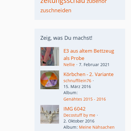
zeitungsschau
zubehör
zuschneiden
Zeig, was Du machst!
E3 aus altem Bettzeug
als Probe
Nellie
7. Februar 2021
Körbchen - 2. Variante
schnuffilein76
15. März 2016
Album
Genähtes 2015 - 2016
IMG 6042
Decostuff by me
2. Oktober 2016
Album
Meine Nähsachen