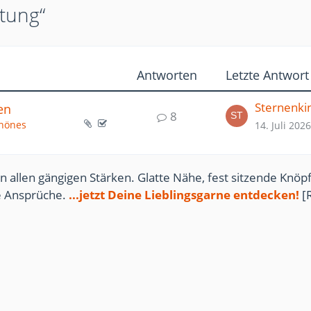
tung“
Antworten
Letzte Antwort
Sternenki
en
8
chönes
14. Juli 2026
n allen gängigen Stärken. Glatte Nähe, fest sitzende Knöpf
te Ansprüche.
...jetzt Deine Lieblingsgarne entdecken!
[