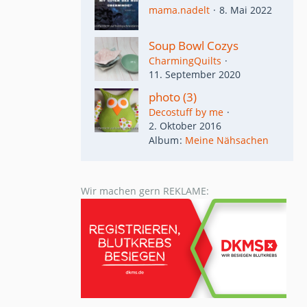
mama.nadelt
8. Mai 2022
Soup Bowl Cozys
CharmingQuilts
11. September 2020
photo (3)
Decostuff by me
2. Oktober 2016
Album
Meine Nähsachen
Wir machen gern REKLAME: