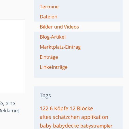
Termine
Dateien
Bilder und Videos
Blog-Artikel
Marktplatz-Eintrag
Einträge
Linkeinträge
Tags
e, eine
122
6 Köpfe 12 Blöcke
Reklame]
altes schätzchen
applikation
baby
babydecke
babystrampler