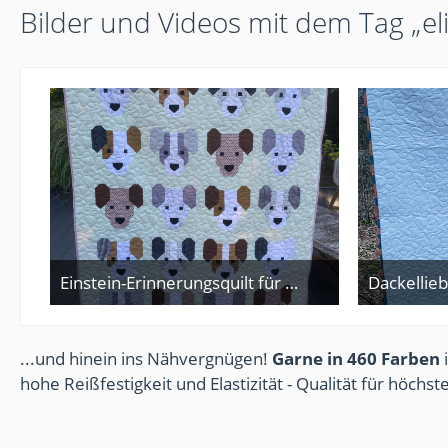
Bilder und Videos mit dem Tag „e
Einstein-Erinnerungsquilt für die Tochter
2. Juni 2026
...und hinein ins Nähvergnügen!
Garne in 460 Farben
i
hohe Reißfestigkeit und Elastizität - Qualität für höchs