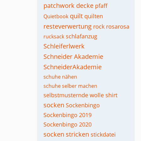
patchwork decke
pfaff
quilt
quilten
Quietbook
resteverwertung
rock
rosarosa
schlafanzug
rucksack
Schleiferlwerk
Schneider Akademie
SchneiderAkademie
schuhe nähen
schuhe selber machen
selbstmusternde wolle
shirt
socken
Sockenbingo
Sockenbingo 2019
Sockenbingo 2020
socken stricken
stickdatei