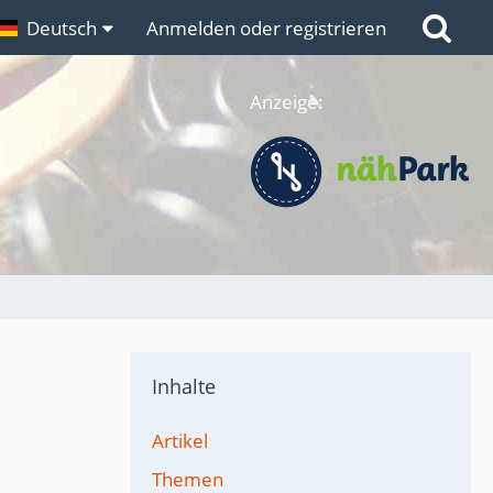
n
Deutsch
Links
Anmelden oder registrieren
Anzeige:
Inhalte
Artikel
Themen