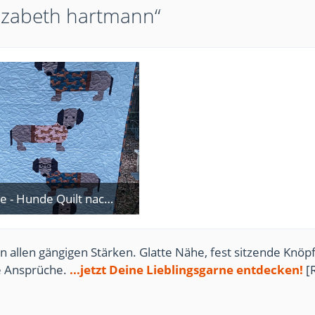
lizabeth hartmann“
Dackelliebe - Hunde Quilt nach Elizabeth Hartmann
9. Februar 2026
n allen gängigen Stärken. Glatte Nähe, fest sitzende Knöpf
te Ansprüche.
...jetzt Deine Lieblingsgarne entdecken!
[