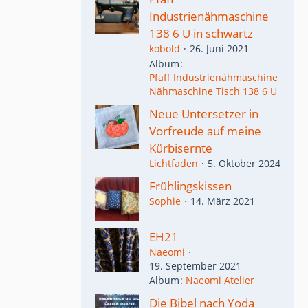
Industrienähmaschine
138 6 U in schwartz
kobold
26. Juni 2021
Album
Pfaff Industrienähmaschine
Nähmaschine Tisch 138 6 U
Neue Untersetzer in
Vorfreude auf meine
Kürbisernte
Lichtfaden
5. Oktober 2024
Frühlingskissen
Sophie
14. März 2021
EH21
Naeomi
19. September 2021
Album
Naeomi Atelier
Die Bibel nach Yoda