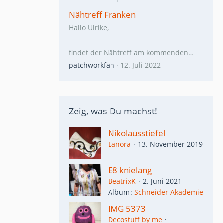
Nähtreff Franken
Hallo Ulrike,
findet der Nähtreff am kommenden…
patchworkfan
12. Juli 2022
Zeig, was Du machst!
Nikolausstiefel
Lanora
13. November 2019
E8 knielang
BeatrixK
2. Juni 2021
Album
Schneider Akademie
IMG 5373
Decostuff by me