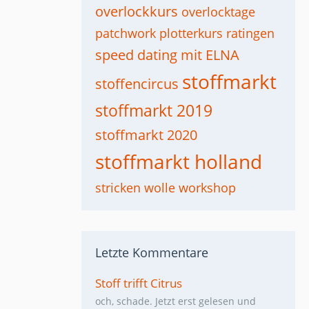
overlockkurs
overlocktage
patchwork
plotterkurs
ratingen
speed dating mit ELNA
stoffmarkt
stoffencircus
stoffmarkt 2019
stoffmarkt 2020
stoffmarkt holland
stricken
wolle
workshop
Letzte Kommentare
Stoff trifft Citrus
och, schade. Jetzt erst gelesen und