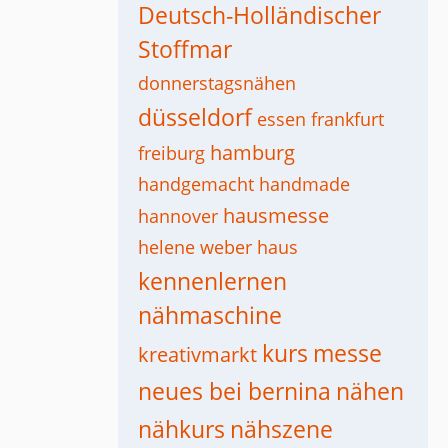
Deutsch-Holländischer
Stoffmar
donnerstagsnähen
düsseldorf
essen
frankfurt
hamburg
freiburg
handgemacht
handmade
hausmesse
hannover
helene weber haus
kennenlernen
nähmaschine
kurs
messe
kreativmarkt
neues bei bernina
nähen
nähkurs
nähszene