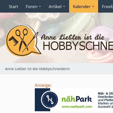
Start
Foren
Artikel
Kalender
Freeb
Anne Liebler ist die Hobbyschneiderin
Anzeige: