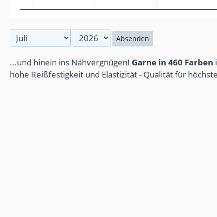
Absenden
...und hinein ins Nähvergnügen!
Garne in 460 Farben
i
hohe Reißfestigkeit und Elastizität - Qualität für höchs