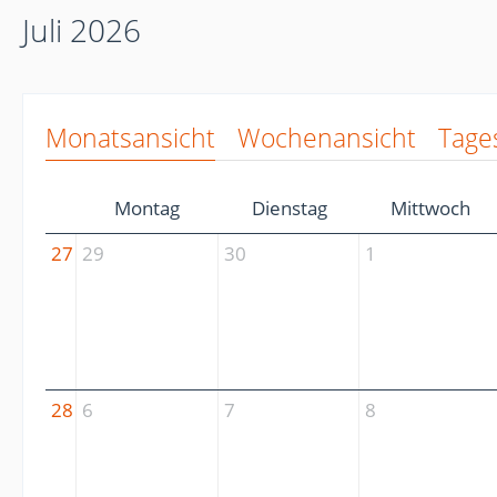
Juli 2026
Monatsansicht
Wochenansicht
Tage
Montag
Dienstag
Mittwoch
27
29
30
1
28
6
7
8