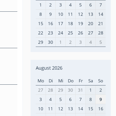
1
2
3
4
5
6
7
8
9
10
11
12
13
14
15
16
17
18
19
20
21
22
23
24
25
26
27
28
29
30
1
2
3
4
5
August 2026
Mo
Di
Mi
Do
Fr
Sa
So
27
28
29
30
31
1
2
3
4
5
6
7
8
9
10
11
12
13
14
15
16