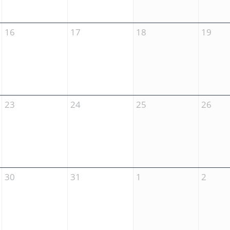
16
17
18
19
23
24
25
26
30
31
1
2