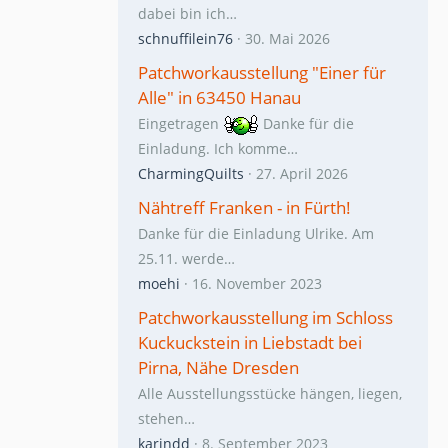
dabei bin ich…
schnuffilein76
30. Mai 2026
Patchworkausstellung "Einer für
Alle" in 63450 Hanau
Eingetragen
Danke für die
Einladung. Ich komme…
CharmingQuilts
27. April 2026
Nähtreff Franken - in Fürth!
Danke für die Einladung Ulrike. Am
25.11. werde…
moehi
16. November 2023
Patchworkausstellung im Schloss
Kuckuckstein in Liebstadt bei
Pirna, Nähe Dresden
Alle Ausstellungsstücke hängen, liegen,
stehen…
karindd
8. September 2023