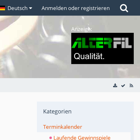
n
Deutsch
Links
Anmelden oder registrieren
Anzeige:
Kategorien
Terminkalender
Laufende Gewinnspiele